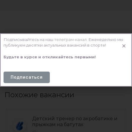
Подписывайтесь на наш
телеграм-канал
.
Еженедельно мы
публикуем десятки актуальных вакансий в спорте!
This listing has expired.
Будьте в курсе и откликайтесь первыми!
Подписаться
Похожие вакансии
Детский тренер по акробатике и
прыжкам на батутах